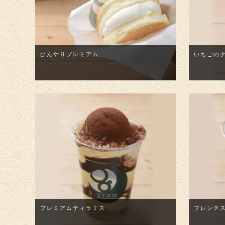
ひんやりプレミアム
いちごの
プレミアムティラミス
フレンチ