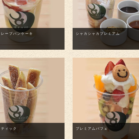
クレープパンケーキ
シャカシャカプレミアム
スティック
プレミアムパフェ