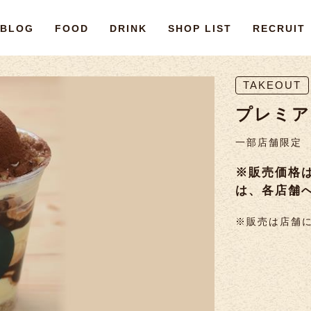
BLOG
FOOD
DRINK
SHOP LIST
RECRUIT
TAKEOUT
プレミア
一部店舗限定
※販売価格
は、各店舗
※販売は店舗