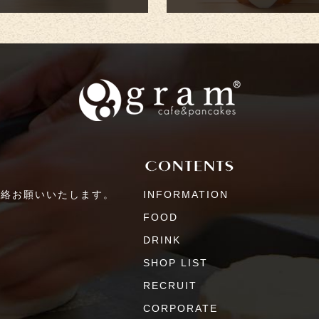
連絡お願いいたします。
INFORMATION
FOOD
DRINK
SHOP LIST
RECRUIT
CORPORATE